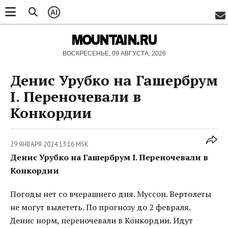
AI
MOUNTAIN.RU
ВОСКРЕСЕНЬЕ, 09 АВГУСТА, 2026
Денис Урубко на Гашербрум
I. Переночевали в
Конкордии
29 ЯНВАРЯ 2024 13:16 MSK
Денис Урубко на Гашербрум I. Переночевали в
Конкордии
Погоды нет со вчерашнего дня. Муссон. Вертолеты
не могут вылететь. По прогнозу до 2 февраля.
Денис норм, переночевали в Конкордии. Идут