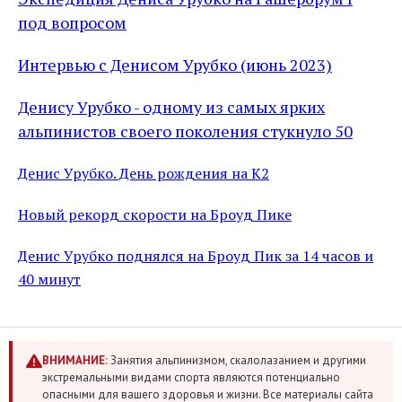
под вопросом
Интервью с Денисом Урубко (июнь 2023)
Денису Урубко - одному из самых ярких
альпинистов своего поколения стукнуло 50
Денис Урубко. День рождения на К2
Новый рекорд скорости на Броуд Пике
Денис Урубко поднялся на Броуд Пик за 14 часов и
40 минут
ВНИМАНИЕ:
Занятия альпинизмом, скалолазанием и другими
экстремальными видами спорта являются потенциально
опасными для вашего здоровья и жизни. Все материалы сайта