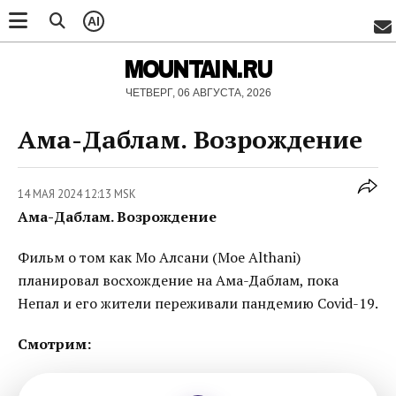
AI
MOUNTAIN.RU
ЧЕТВЕРГ, 06 АВГУСТА, 2026
Ама-Даблам. Возрождение
14 МАЯ 2024 12:13 MSK
Ама-Даблам. Возрождение
Фильм о том как Мо Алсани (Moe Althani)
планировал восхождение на Ама-Даблам, пока
Непал и его жители переживали пандемию Covid-19.
Смотрим: