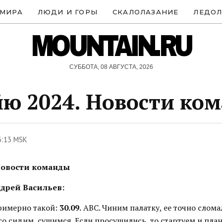
 МИРА
ЛЮДИ И ГОРЫ
СКАЛОЛАЗАНИЕ
ЛЕДОЛ
MOUNTAIN.RU
СУББОТА, 08 АВГУСТА, 2026
ю 2024. Новости ко
3:13 MSK
Новости команды
Андрей Васильев:
примерно такой:
30.09.
АВС. Чиним палатку, ее точно слом
о сидим, сушимся. Если просушились, то стартуем и план