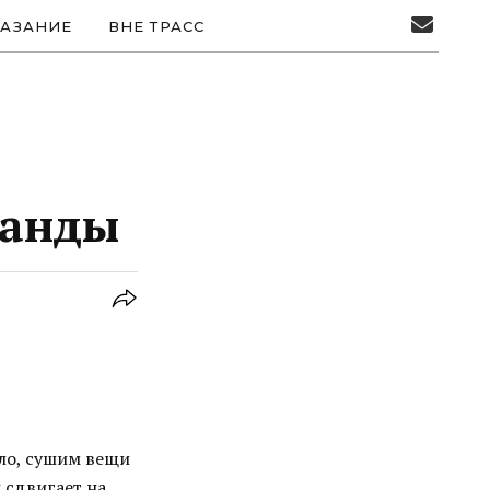
АЗАНИЕ
ВНЕ ТРАСС
манды
ало, сушим вещи
 сдвигает на