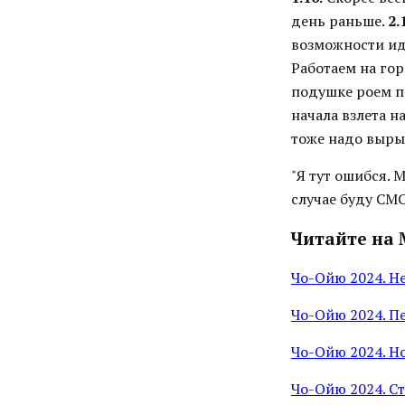
день раньше.
2.
возможности и
Работаем на гор
подушке роем п
начала взлета н
тоже надо выры
"Я тут ошибся. 
случае буду СМС
Читайте на 
Чо-Ойю 2024. Н
Чо-Ойю 2024. П
Чо-Ойю 2024. Н
Чо-Ойю 2024. С