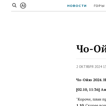
AI
НОВОСТИ
ГОРЫ
Чо-Ой
2 ОКТЯБРЯ 2024 1
Чо-Ойю 2024. 
[02.10, 11:36] 
"Короче, план 
1.10.
Скорее всег