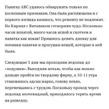
Палатку АВС удалось обнаружить только по
косвенным признакам. Она была расплющена и с
первого взгляда казалось, что ремонту не подлежит.
Но Кирилл с Виталиком сотворили чудо. Несколько
часов лопатой, много часов иглой и скотчем и
палатка как новая! Пришлось делать дневку для
починки палатки и просушки вещей, которые в ней
были.
Следующие 3 дня мы проходили ледопад до
«подушки». Выходили ночью, чтобы как можно
дольше пройти по твердому фирну, к 10-11 утра
становилось адски жарко, голову пекло,
перемещались с трудом. Поскольку проход через
ледопад неочевидный, приходилось терять время
на разведку.