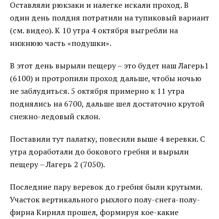
Оставляли рюкзаки и налегке искали проход. В
один день полдня потратили на тупиковый вариант
(см. видео). К 10 утра 4 октября выгребли на
нижнюю часть «подушки».
В этот день вырыли пещеру – это будет наш Лагерь1
(6100) и протропили проход дальше, чтобы ночью
не заблудиться. 5 октября примерно к 11 утра
поднялись на 6700, дальше шел достаточно крутой
снежно-ледовый склон.
Поставили тут палатку, повесили выше 4 веревки. С
утра доработали до бокового гребня и вырыли
пещеру – Лагерь 2 (7050).
Последние пару веревок до гребня были крутыми.
Участок вертикального рыхлого полу-снега-полу-
фирна Кирилл прошел, формируя кое-какие