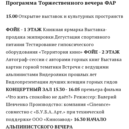
Программа Торжественного вечера ФАР
15.00
Открытие выставок и культурных пространств
ФОЙЕ - 1 ЭТАЖ
Книжная ярмарка Выставка-
продажа экипировки Дегустация спортивного
питания Тестирование гипоксического
оборудования «Территория кино»
ФОЙЕ - 2 ЭТАЖ
Автограф-сессии с авторами горных книг Выставка
картин горной тематики Встречи с ведущими
альпинистами Видеролики прошлых лет
Видеопрезентации лучших женщин горных гидов
КОНЦЕРТНЫЙ ЗАЛ
15.30 - 16.05
премьера фильма
«Что жить спокойно не даёт?» Режиссер: Валерий
Шевченко Производство: компания «Cineance»
совместно с «Б.У.Б.А. Арт.» при технической
поддержке ООО «Кинозавод»
16.30 НАЧАЛО
АЛЬПИНИСТСКОГО ВЕЧЕРА