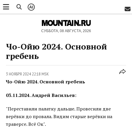
AI
MOUNTAIN.RU
СУББОТА, 08 АВГУСТА, 2026
Чо-Ойю 2024. Основной
гребень
3 НОЯБРЯ 2024 22:18 MSK
Чо-Ойю 2024. Основной гребень
03.11.2024. Андрей Васильев:
"Переставили палатку дальше. Провесили две
верёвки до провала. Видим старые верёвки на
траверсе. Всё Ок".