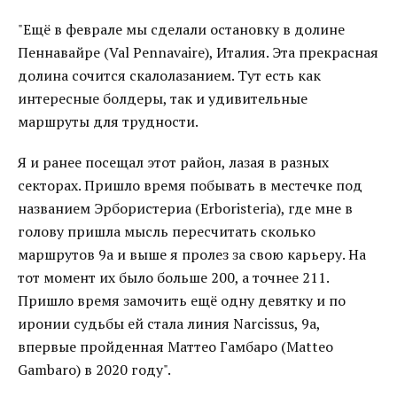
"Ещё в феврале мы сделали остановку в долине
Пеннавайре (Val Pennavaire), Италия. Эта прекрасная
долина сочится скалолазанием. Тут есть как
интересные болдеры, так и удивительные
маршруты для трудности.
Я и ранее посещал этот район, лазая в разных
секторах. Пришло время побывать в местечке под
названием Эрбористериа (Erboristeria), где мне в
голову пришла мысль пересчитать сколько
маршрутов 9а и выше я пролез за свою карьеру. На
тот момент их было больше 200, а точнее 211.
Пришло время замочить ещё одну девятку и по
иронии судьбы ей стала линия Narcissus, 9а,
впервые пройденная Маттео Гамбаро (Matteo
Gambaro) в 2020 году".