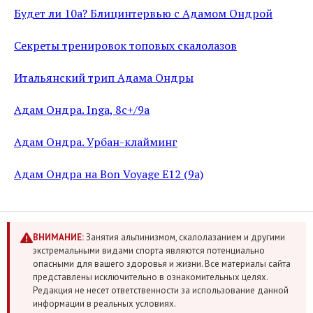
Будет ли 10a? Блицинтервью с Адамом Ондрой
Секреты тренировок топовых скалолазов
Итальянский трип Адама Ондры
Адам Ондра. Inga, 8c+/9a
Адам Ондра. Урбан-клайминг
Адам Ондра на Bon Voyage E12 (9a)
ВНИМАНИЕ:
Занятия альпинизмом, скалолазанием и другими
экстремальными видами спорта являются потенциально
опасными для вашего здоровья и жизни. Все материалы сайта
представлены исключительно в ознакомительных целях.
Редакция не несет ответственности за использование данной
информации в реальных условиях.