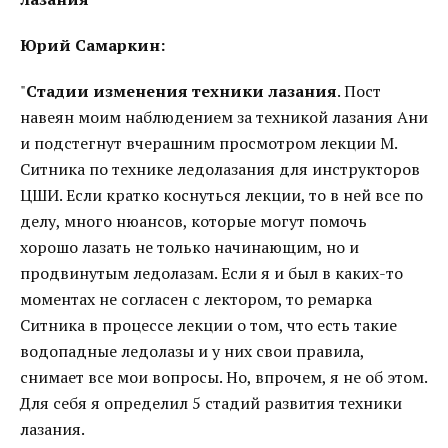
Юрий Самаркин:
"
Стадии изменения техники лазания
. Пост
навеян моим наблюдением за техникой лазания Ани
и подстегнут вчерашним просмотром лекции М.
Ситника по технике ледолазания для инструкторов
ЦШИ. Если кратко коснуться лекции, то в ней все по
делу, много нюансов, которые могут помочь
хорошо лазать не только начинающим, но и
продвинутым ледолазам. Если я и был в каких-то
моментах не согласен с лектором, то ремарка
Ситника в процессе лекции о том, что есть такие
водопадные ледолазы и у них свои правила,
снимает все мои вопросы. Но, впрочем, я не об этом.
Для себя я определил 5 стадий развития техники
лазания.