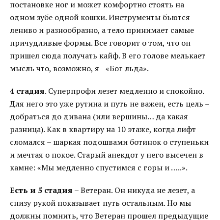
постановке ног и может комфортно стоять на
одном зубе одной кошки. Инструменты бьются
лениво и разнообразно, а тело принимает самые
причудливые формы. Все говорит о том, что он
пришел сюда получать кайф. В его голове мелькает
мысль что, возможно, я - «Бог льда».
4 стадия
. Суперпрофи лезет медленно и спокойно.
Для него это уже рутина и путь не важен, есть цель –
добраться до дивана (или вершины… да какая
разница). Как в квартиру на 10 этаже, когда лифт
сломался – шаркая подошвами ботинок о ступеньки
и мечтая о покое. Старый анекдот у него высечен в
камне: «Мы медленно спустимся с горы и …..».
Есть и 5 стадия
– Ветеран. Он никуда не лезет, а
снизу рукой показывает путь остальным. Но мы
должны помнить, что Ветеран прошел предыдущие