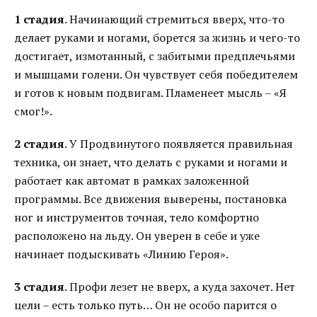
1 стадия
. Начинающий стремиться вверх, что-то
делает руками и ногами, борется за жизнь и чего-то
достигает, измотанный, с забитыми предплечьями
и мышцами голени. Он чувствует себя победителем
и готов к новым подвигам. Пламенеет мысль – «Я
смог!».
2 стадия
. У Продвинутого появляется правильная
техника, он знает, что делать с руками и ногами и
работает как автомат в рамках заложенной
программы. Все движения выверены, постановка
ног и инструментов точная, тело комфортно
расположено на льду. Он уверен в себе и уже
начинает подыскивать «Линию Героя».
3 стадия
. Профи лезет не вверх, а куда захочет. Нет
цели – есть только путь… Он не особо парится о