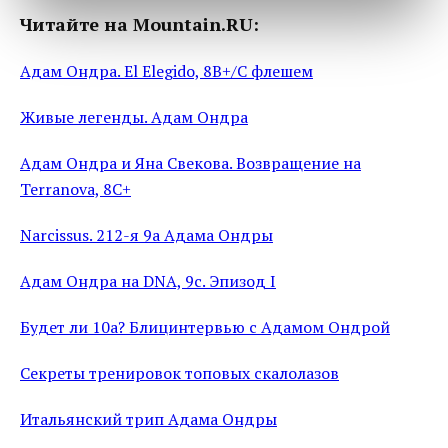
Читайте на Mountain.RU:
Адам Ондра. El Elegido, 8B+/C флешем
Живые легенды. Адам Ондра
Адам Ондра и Яна Свекова. Возвращение на
Terranova, 8C+
Narcissus. 212-я 9a Адама Ондры
Адам Ондра на DNA, 9c. Эпизод I
Будет ли 10a? Блицинтервью с Адамом Ондрой
Секреты тренировок топовых скалолазов
Итальянский трип Адама Ондры