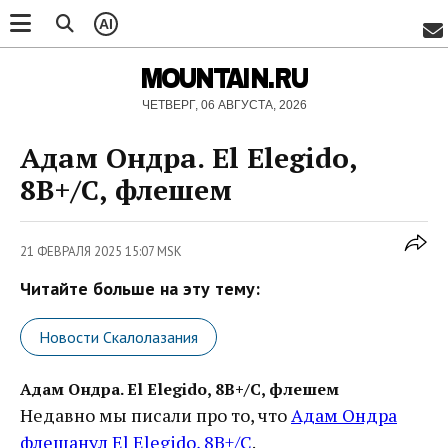
AI
MOUNTAIN.RU
ЧЕТВЕРГ, 06 АВГУСТА, 2026
Адам Ондра. El Elegido,
8B+/C, флешем
21 ФЕВРАЛЯ 2025 15:07 MSK
Читайте больше на эту тему:
Новости Скалолазания
Адам Ондра. El Elegido, 8B+/C, флешем
Недавно мы писали про то, что
Адам Ондра
флешанул El Elegido, 8B+/C
.