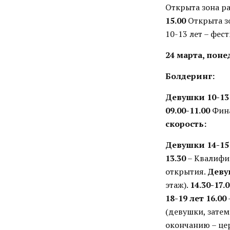
Открыта зона ра
15.00
Открыта зо
10-13 лет – фес
24 марта, пон
Болдеринг:
Девушки 10-13 
09.00-11.00
Фина
скорость:
Девушки 14-15 
13.30
– Квалифи
открытия.
Деву
этаж).
14.30-17.
18-19 лет
16.00
(девушки, зате
окончанию – це