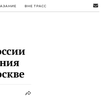
АЗАНИЕ
ВНЕ ТРАСС
оссии
ания
оскве