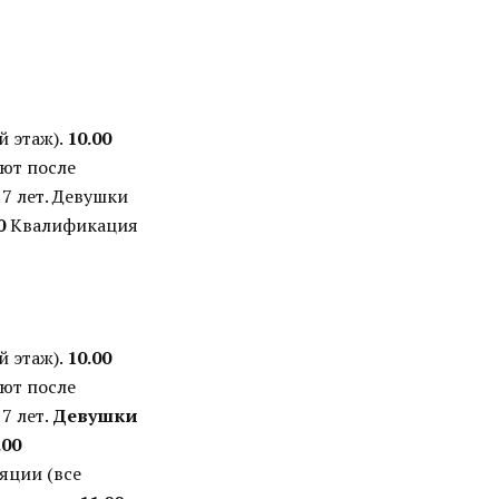
 этаж).
10.00
ют после
7 лет. Девушки
0
Квалификация
 этаж).
10.00
ют после
7 лет.
Девушки
.00
яции (все