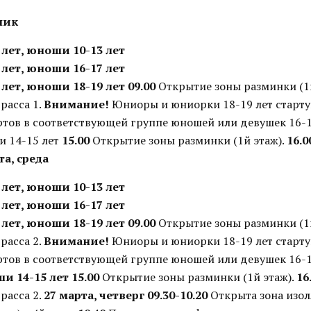
ник
лет, юноши 10-13 лет
лет, юноши 16-17 лет
лет, юноши 18-19 лет
09.00
Открытие зоны разминки (1й
расса 1.
Внимание!
Юниоры и юниорки 18-19 лет старту
ртов в соответствующей группе юношей или девушек 16-1
и 14-15 лет
15.00
Открытие зоны разминки (1й этаж).
16.0
та, среда
лет, юноши 10-13 лет
лет, юноши 16-17 лет
лет, юноши 18-19 лет
09.00
Открытие зоны разминки (1й
расса 2.
Внимание!
Юниоры и юниорки 18-19 лет старту
ртов в соответствующей группе юношей или девушек 16-1
ши 14-15 лет
15.00
Открытие зоны разминки (1й этаж).
16
расса 2.
27 марта, четверг
09.30-10.20
Открыта зона изол