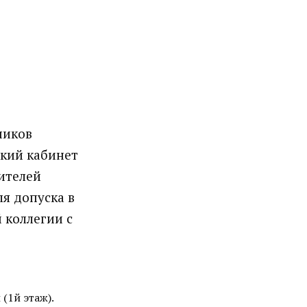
ников
кий кабинет
ителей
я допуска в
 коллегии с
(1й этаж).