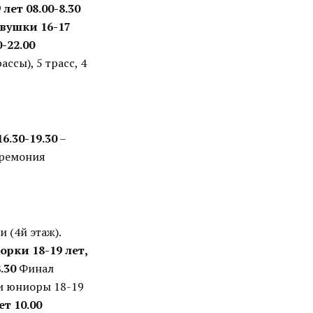
 лет
08.00-8.30
вушки 16-17
0-22.00
ссы), 5 трасс, 4
16.30-19.30
–
еремония
 (4й этаж).
орки 18-19 лет,
.30
Финал
 и юниоры 18-19
ет
10.00