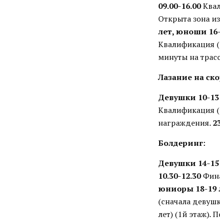
09.00-16.00
Квал
Открыта зона из
лет, юноши 16-
Квалификация (1
минуты на трасс
Лазание на ско
Девушки 10-13 
Квалификация (
награждения.
2
Болдеринг:
Девушки 14-15
10.30-12.30
Фина
юниоры 18-19 
(сначала девушк
лет) (1й этаж).