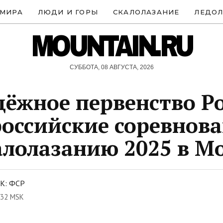
 МИРА
ЛЮДИ И ГОРЫ
СКАЛОЛАЗАНИЕ
ЛЕДОЛ
MOUNTAIN.RU
СУББОТА, 08 АВГУСТА, 2026
ёжное первенство Р
российские соревнов
алолазанию 2025 в М
К: ФСР
:32 MSK