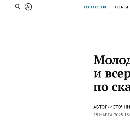
AI
НОВОСТИ
ГОРЫ
Молод
и все
по ск
АВТОР/ИСТОЧНИ
18 МАРТА 2025 15