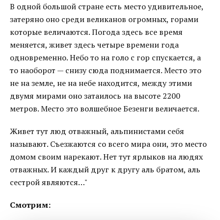
В одной большой стране есть место удивительное,
затеряно оно среди великанов огромных, горами
которые величаются. Погода здесь все время
меняется, живет здесь четыре времени года
одновременно. Небо то на голо с гор спускается, а
то наоборот — снизу сюда поднимается. Место это
не на земле, не на небе находится, между этими
двумя мирами оно затаилось на высоте 2200
метров. Место это волшебное Безенги величается.
Живет тут люд отважный, альпинистами себя
называют. Съезжаются со всего мира они, это место
домом своим нарекают. Нет тут ярлыков на людях
отважных. И каждый друг к другу аль братом, аль
сестрой являются…"
Смотрим: