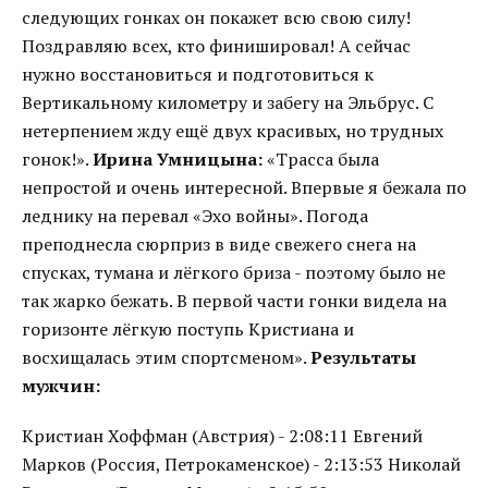
следующих гонках он покажет всю свою силу!
Поздравляю всех, кто финишировал! А сейчас
нужно восстановиться и подготовиться к
Вертикальному километру и забегу на Эльбрус. С
нетерпением жду ещё двух красивых, но трудных
гонок!».
Ирина Умницына:
«Трасса была
непростой и очень интересной. Впервые я бежала по
леднику на перевал «Эхо войны». Погода
преподнесла сюрприз в виде свежего снега на
спусках, тумана и лёгкого бриза - поэтому было не
так жарко бежать. В первой части гонки видела на
горизонте лёгкую поступь Кристиана и
восхищалась этим спортсменом».
Результаты
мужчин:
Кристиан Хоффман (Австрия) - 2:08:11 Евгений
Марков (Россия, Петрокаменское) - 2:13:53 Николай