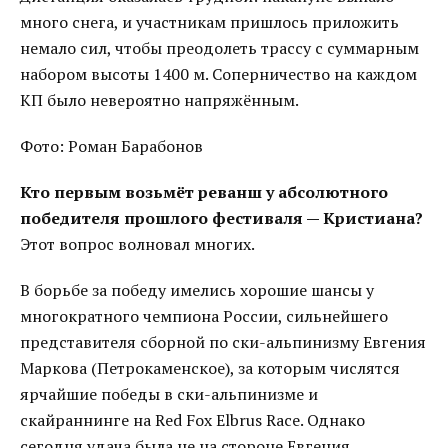
много снега, и участникам пришлось приложить
немало сил, чтобы преодолеть трассу с суммарным
набором высоты 1400 м. Соперничество на каждом
КП было невероятно напряжённым.
Фото: Роман Барабонов
Кто первым возьмёт реванш у абсолютного
победителя прошлого фестиваля — Кристиана?
Этот вопрос волновал многих.
В борьбе за победу имелись хорошие шансы у
многократного чемпиона России, сильнейшего
представителя сборной по ски-альпинизму Евгения
Маркова (Петрокаменское), за которым числятся
ярчайшие победы в ски-альпинизме и
скайраннинге на Red Fox Elbrus Race. Однако
сегодня удача была не на стороне Евгения,