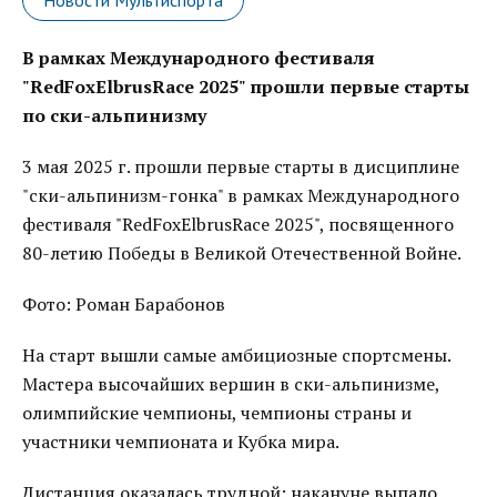
Новости Мультиспорта
В рамках Международного фестиваля
"RedFoxElbrusRace 2025" прошли первые старты
по ски-альпинизму
3 мая 2025 г. прошли первые старты в дисциплине
"ски-альпинизм-гонка" в рамках Международного
фестиваля "RedFoxElbrusRace 2025", посвященного
80-летию Победы в Великой Отечественной Войне.
Фото: Роман Барабонов
На старт вышли самые амбициозные спортсмены.
Мастера высочайших вершин в ски-альпинизме,
олимпийские чемпионы, чемпионы страны и
участники чемпионата и Кубка мира.
Дистанция оказалась трудной: накануне выпало