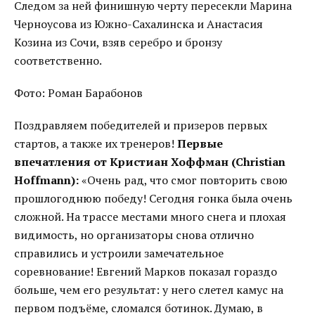
Следом за ней финишную черту пересекли Марина
Черноусова из Южно-Сахалинска и Анастасия
Козина из Сочи, взяв серебро и бронзу
соответственно.
Фото: Роман Барабонов
Поздравляем победителей и призеров первых
стартов, а также их тренеров!
Первые
впечатления от Кристиан Хоффман (Christian
Hoffmann):
«Очень рад, что смог повторить свою
прошлогоднюю победу! Сегодня гонка была очень
сложной. На трассе местами много снега и плохая
видимость, но организаторы снова отлично
справились и устроили замечательное
соревнование! Евгений Марков показал гораздо
больше, чем его результат: у него слетел камус на
первом подъёме, сломался ботинок. Думаю, в