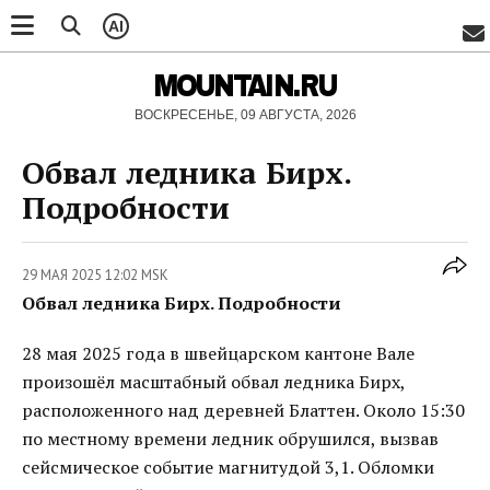
AI
MOUNTAIN.RU
ВОСКРЕСЕНЬЕ, 09 АВГУСТА, 2026
Обвал ледника Бирх.
Подробности
29 МАЯ 2025 12:02 MSK
Обвал ледника Бирх. Подробности
28 мая 2025 года в швейцарском кантоне Вале
произошёл масштабный обвал ледника Бирх,
расположенного над деревней Блаттен. Около 15:30
по местному времени ледник обрушился, вызвав
сейсмическое событие магнитудой 3,1. Обломки