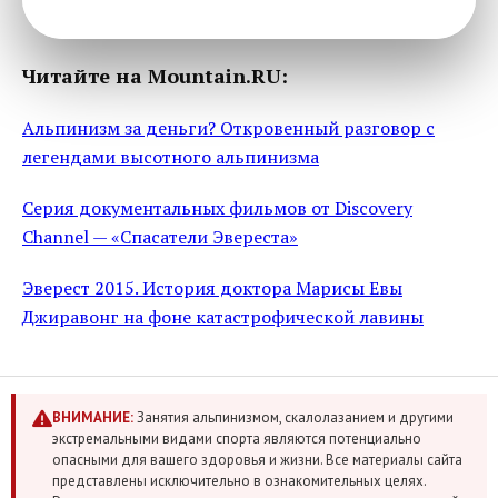
Читайте на Mountain.RU:
Альпинизм за деньги? Откровенный разговор с
легендами высотного альпинизма
Серия документальных фильмов от Discovery
Channel — «Спасатели Эвереста»
Эверест 2015. История доктора Марисы Евы
Джиравонг на фоне катастрофической лавины
ВНИМАНИЕ:
Занятия альпинизмом, скалолазанием и другими
экстремальными видами спорта являются потенциально
опасными для вашего здоровья и жизни. Все материалы сайта
представлены исключительно в ознакомительных целях.