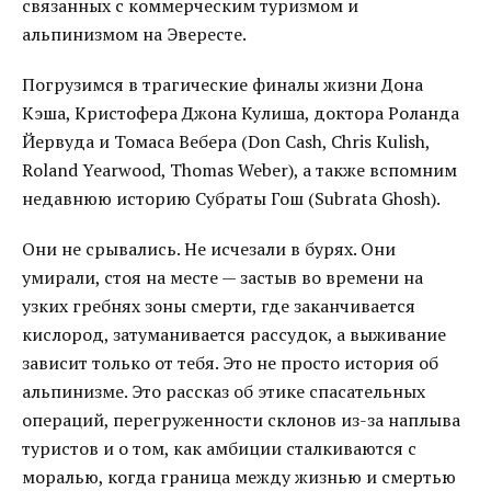
связанных с коммерческим туризмом и
альпинизмом на Эвересте.
Погрузимся в трагические финалы жизни Дона
Кэша, Кристофера Джона Кулиша, доктора Роланда
Йервуда и Томаса Вебера (Don Cash, Chris Kulish,
Roland Yearwood, Thomas Weber), а также вспомним
недавнюю историю Субраты Гош (Subrata Ghosh).
Они не срывались. Не исчезали в бурях. Они
умирали, стоя на месте — застыв во времени на
узких гребнях зоны смерти, где заканчивается
кислород, затуманивается рассудок, а выживание
зависит только от тебя. Это не просто история об
альпинизме. Это рассказ об этике спасательных
операций, перегруженности склонов из-за наплыва
туристов и о том, как амбиции сталкиваются с
моралью, когда граница между жизнью и смертью