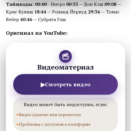
Таймкоды:
00:00
- Интро
00:33
— Дон Кэш
09:08
—
Крис Кулиш
18:44
— Роланд Йервуд
29:34
— Томас
Вебер
40:46
— Субрата Гош
Оригинал на YouTube:
Видеоматериал
▶
Смотреть видео
Видео может быть недоступно, если:
Видео удалено или перенесено
Проблемы с доступом к платформе