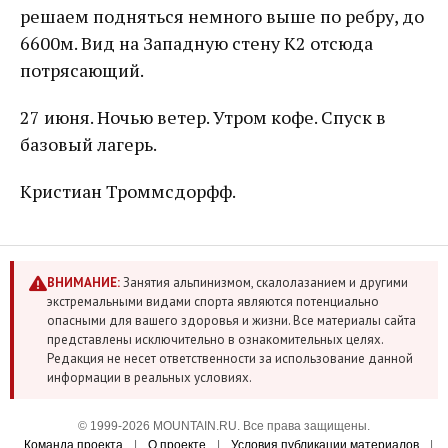
решаем подняться немного выше по ребру, до
6600м. Вид на Западную стену К2 отсюда
потрясающий.
27 июня. Ночью ветер. Утром кофе. Спуск в
базовый лагерь.
Кристиан Троммсдорфф.
ВНИМАНИЕ:
Занятия альпинизмом, скалолазанием и другими
экстремальными видами спорта являются потенциально
опасными для вашего здоровья и жизни. Все материалы сайта
представлены исключительно в ознакомительных целях.
Редакция не несет ответственности за использование данной
информации в реальных условиях.
© 1999-2026 MOUNTAIN.RU. Все права защищены.
Команда проекта
|
О проекте
|
Условия публикации материалов
|