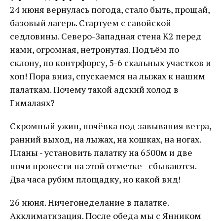
24 июня вернулась погода, стало быть, прощай,
базовый лагерь. Стартуем с савойской
седловины. Северо-Западная стена К2 перед
нами, огромная, нетронутая. Подъём по
склону, по контрфорсу, 5-6 скальных участков и
хоп! Пора вниз, спускаемся на лыжах к нашим
палаткам. Почему такой адский холод в
Гималаях?
Скромный ужин, ночёвка под завывания ветра,
ранний выход, на лыжах, на кошках, на ногах.
Планы - установить палатку на 6500м и две
ночи провести на этой отметке - сбываются.
Два часа рубим площадку, но какой вид!
26 июня. Ничегонеделание в палатке.
Акклиматизация. После обеда мы с Янником