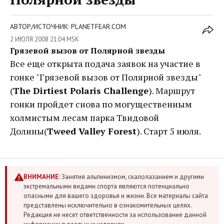
АВТОР/ИСТОЧНИК: PLANETFEAR.COM
2 ИЮЛЯ 2008 21:04 MSK
Грязевой вызов от Полярной звезды
Все еще открыта подача заявок на участие в
гонке "Грязевой вызов от Полярной звезды"
(
The Dirtiest Polaris Challenge
). Маршрут
гонки пройдет снова по могущественным
холмистым лесам парка Твидовой
Долины(
Tweed Valley Forest
). Старт 5 июля.
ВНИМАНИЕ:
Занятия альпинизмом, скалолазанием и другими
экстремальными видами спорта являются потенциально
опасными для вашего здоровья и жизни. Все материалы сайта
представлены исключительно в ознакомительных целях.
Редакция не несет ответственности за использование данной