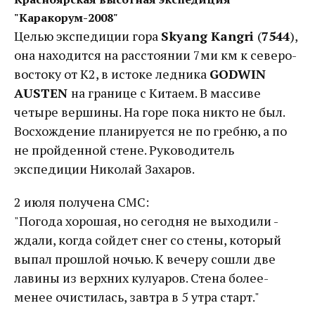
"Каракорум-2008"
Целью экспедиции гора
Skyang Kangri
(
7544
),
она находится на расстоянии 7ми км к северо-
востоку от К2, в истоке ледника
GODWIN
AUSTEN
на границе с Китаем. В массиве
четыре вершины. На горе пока никто не был.
Восхождение планируется не по гребню, а по
не пройденной стене. Руководитель
экспедиции Николай Захаров.
2 июля получена СМС:
"Погода хорошая, но сегодня не выходили -
ждали, когда сойдет снег со стены, который
выпал прошлой ночью. К вечеру сошли две
лавины из верхних кулуаров. Стена более-
менее очистилась, завтра в 5 утра старт."