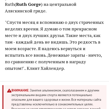
Ruth(
Ruth Gorge
) на центральной
Аляскинской гряде.
"Спустя месяц я вспоминаю о двух страченных
неделях вреени. Я думаю о том прекрасном
месте и двух лучших друзья. Такие места, как
там - каждый день не видишь. Это редкость в
моем возрасте. Я надеюсь вернуться и
испытать все вновь. Денежные зараты - ничто,
по сравнению с полученным в награду
опытом!".. Клинт Хайлендер.
ВНИМАНИЕ:
Занятия альпинизмом, скалолазанием и другими
экстремальными видами спорта являются потенциально
опасными для вашего здоровья и жизни. Все материалы сайта
представлены исключительно в ознакомительных целях.
Редакция не несет ответственности за использование данной