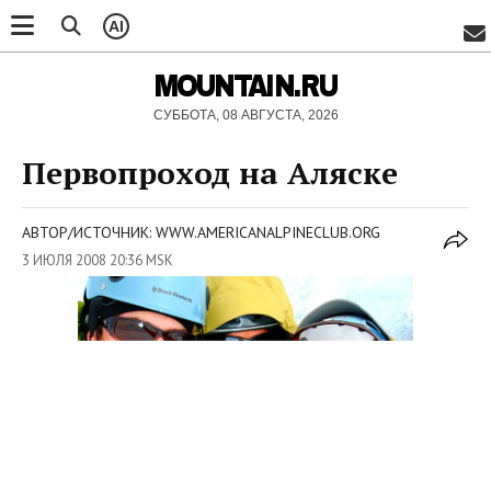
AI
MOUNTAIN.RU
СУББОТА, 08 АВГУСТА, 2026
Первопроход на Аляске
АВТОР/ИСТОЧНИК: WWW.AMERICANALPINECLUB.ORG
3 ИЮЛЯ 2008 20:36 MSK