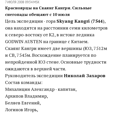
7 ИЮЛЯ 2008 09:34 MSK
Красноярцы на Скаянг Кангри. Сильные
снегопады обещают с 10 июля
Цель экспедиции - гора
Skyang Kangri
(
7544
),
она находится на расстоянии семи километров
к северо-востоку от К2, в истоке ледника
GODWIN AUSTEN на границе с Китаем.
Скаянг Кангри имеет две вершины (ЮЗ, 7512м
и СВ, 7545м. Восхождение планируется по
непройденной ЮЗ стене. Основные трудности
ожидаются в верхней части.
Руководитель экспедиции
Николай Захаров
Состав команды:
Михалицин Александр - капитан,
Архипов Владимир,
Беляев Евгений,
Логинов Игорь,