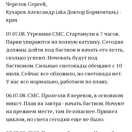
Черезов Сергей,
Кухарев Александр (aka Доктор Борменталь) -
врач
07.07.08. Утренняя СМС. Стартанули в 7 часов.
Парни упираются на полную катушку. Сегодня
должны дойти под бастион и начать его лезть,
сколько успеют. Ночевать будут под
бастионом. Сильные снегопады обещают с 10
июля. Сейчас все обложило, но снегопада нет.
У нас все нормально, работаем по плану.
06.07.08. СМС. Пролезли 8 веревок, в основном
микст. План на завтра - начать бастион. Ночуют
на прежнем месте, там безопаснее. Пришел
циклон, но снега сегодня еще не было.