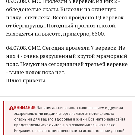
05.07.08. СМС. Пролезли 5 веревок. Из них 2 -
обледенелые скалы. Вылезли на отличную
полку - спят лежа. Всего пройдено 19 веревок
от бергшрунда. Погодный прогноз плохой.
Находятся на высоте, примерно, 6500.
04.07.08. СМС. Сегодня пролезли 7 веревок. Из
них 4 - очень разрушенный крутой мраморный
пояс. Ночуют на сегодняшней третьей веревке
- выше полок пока нет.
Шлют приветы.
ВНИМАНИЕ:
Занятия альпинизмом, скалолазанием и другими
экстремальными видами спорта являются потенциально
опасными для вашего здоровья и жизни. Все материалы сайта
представлены исключительно в ознакомительных целях.
Редакция не несет ответственности за использование данной