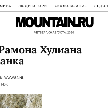
 МИРА
ЛЮДИ И ГОРЫ
СКАЛОЛАЗАНИЕ
ЛЕДОЛ
MOUNTAIN.RU
ЧЕТВЕРГ, 06 АВГУСТА, 2026
 Рамона Хулиана
ланка
К: WWW.8A.NU
6 MSK