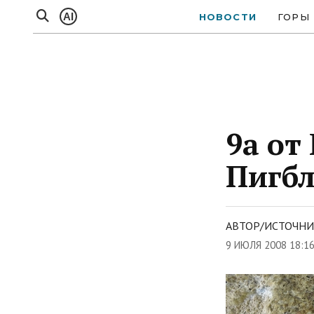
AI
НОВОСТИ
ГОРЫ
9a от
Пигб
АВТОР/ИСТОЧНИ
9 ИЮЛЯ 2008 18:1