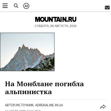
AI
MOUNTAIN.RU
СУББОТА, 08 АВГУСТА, 2026
На Монблане погибла
альпинистка
АВТОР/ИСТОЧНИК: ADRENALINE.IN.UA