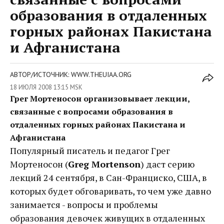
образования в отдаленных
горных районах Пакистана
и Афганистана
АВТОР/ИСТОЧНИК: WWW.THEUIAA.ORG
18 ИЮЛЯ 2008 13:15 MSK
Грег Мортеносон организовывает лекции,
связанные с вопросами образования в
отдаленных горных районах Пакистана и
Афганистана
Популярный писатель и педагог Грег
Мортеносон (
Greg Mortenson
) даст серию
лекций 24 сентября, в Сан-Франциско, США, в
которых будет обговаривать, то чем уже давно
занимается - вопросы и проблемы
образования девочек живущих в отдаленных