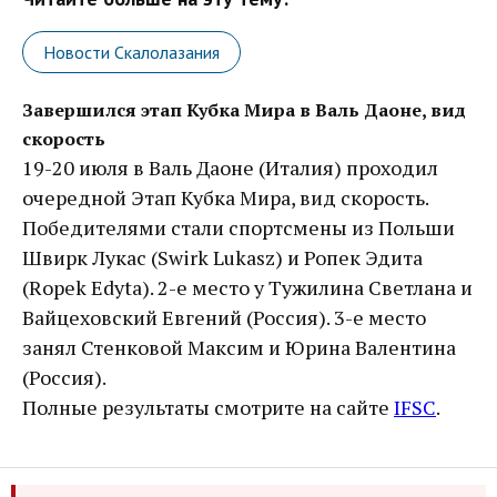
Новости Скалолазания
Завершился этап Кубка Мира в Валь Даоне, вид
скорость
19-20 июля в Валь Даоне (Италия) проходил
очередной Этап Кубка Мира, вид скорость.
Победителями стали спортсмены из Польши
Швирк Лукас (Swirk Lukasz) и Ропек Эдита
(Ropek Edyta). 2-е место у Тужилина Светлана и
Вайцеховский Евгений (Россия). 3-е место
занял Стенковой Максим и Юрина Валентина
(Россия).
Полные результаты смотрите на сайте
IFSC
.