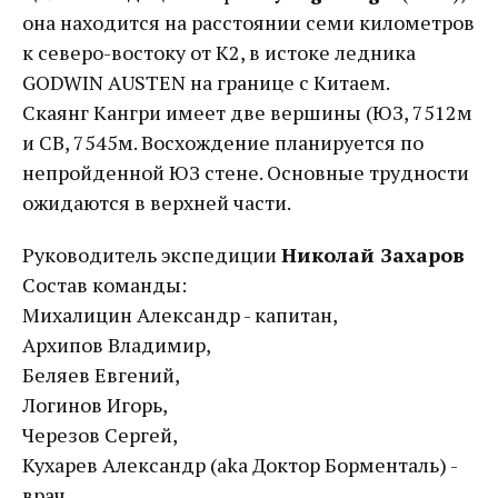
она находится на расстоянии семи километров
к северо-востоку от К2, в истоке ледника
GODWIN AUSTEN на границе с Китаем.
Скаянг Кангри имеет две вершины (ЮЗ, 7512м
и СВ, 7545м. Восхождение планируется по
непройденной ЮЗ стене. Основные трудности
ожидаются в верхней части.
Руководитель экспедиции
Николай Захаров
Состав команды:
Михалицин Александр - капитан,
Архипов Владимир,
Беляев Евгений,
Логинов Игорь,
Черезов Сергей,
Кухарев Александр (aka Доктор Борменталь) -
врач