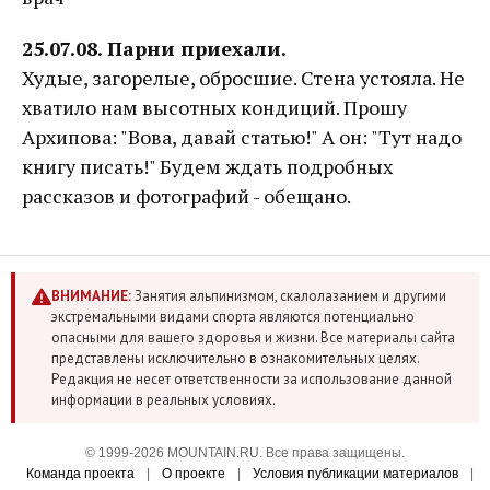
25.07.08. Парни приехали.
Худые, загорелые, обросшие. Стена устояла. Не
хватило нам высотных кондиций. Прошу
Архипова: "Вова, давай статью!" А он: "Тут надо
книгу писать!" Будем ждать подробных
рассказов и фотографий - обещано.
ВНИМАНИЕ:
Занятия альпинизмом, скалолазанием и другими
экстремальными видами спорта являются потенциально
опасными для вашего здоровья и жизни. Все материалы сайта
представлены исключительно в ознакомительных целях.
Редакция не несет ответственности за использование данной
информации в реальных условиях.
© 1999-2026 MOUNTAIN.RU. Все права защищены.
Команда проекта
|
О проекте
|
Условия публикации материалов
|