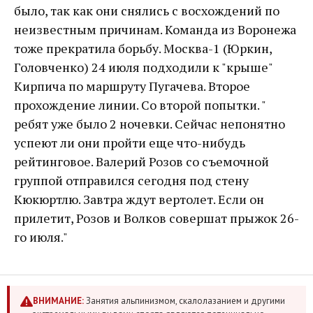
было, так как они снялись с восхождений по
неизвестным причинам. Команда из Воронежа
тоже прекратила борьбу. Москва-1 (Юркин,
Головченко) 24 июля подходили к "крыше"
Кирпича по маршруту Пугачева. Второе
прохождение линии. Со второй попытки. "
ребят уже было 2 ночевки. Сейчас непонятно
успеют ли они пройти еще что-нибудь
рейтинговое. Валерий Розов со съемочной
группой отправился сегодня под стену
Кюкюртлю. Завтра ждут вертолет. Если он
прилетит, Розов и Волков совершат прыжок 26-
го июля."
ВНИМАНИЕ:
Занятия альпинизмом, скалолазанием и другими