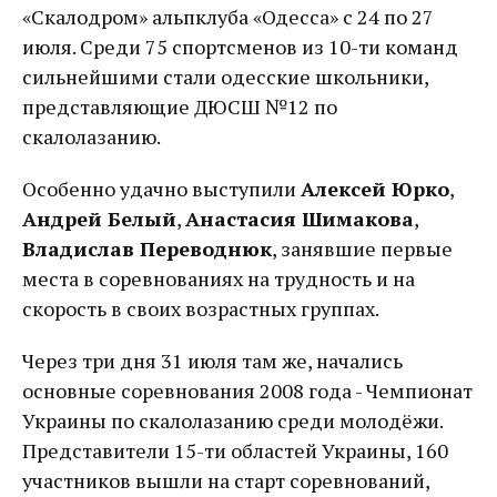
«Скалодром» альпклуба «Одесса» с 24 по 27
июля. Среди 75 спортсменов из 10-ти команд
сильнейшими стали одесские школьники,
представляющие ДЮСШ №12 по
скалолазанию.
Особенно удачно выступили
Алексей Юрко
,
Андрей Белый
,
Анастасия Шимакова
,
Владислав Переводнюк
, занявшие первые
места в соревнованиях на трудность и на
скорость в своих возрастных группах.
Через три дня 31 июля там же, начались
основные соревнования 2008 года - Чемпионат
Украины по скалолазанию среди молодёжи.
Представители 15-ти областей Украины, 160
участников вышли на старт соревнований,