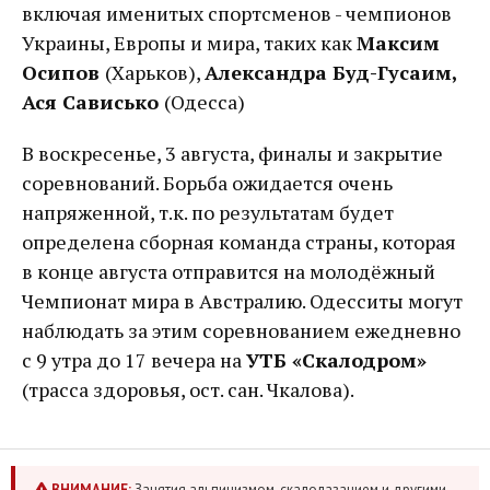
включая именитых спортсменов - чемпионов
Украины, Европы и мира, таких как
Максим
Осипов
(Харьков),
Александра Буд-Гусаим,
Ася Сависько
(Одесса)
В воскресенье, 3 августа, финалы и закрытие
соревнований. Борьба ожидается очень
напряженной, т.к. по результатам будет
определена сборная команда страны, которая
в конце августа отправится на молодёжный
Чемпионат мира в Австралию. Одесситы могут
наблюдать за этим соревнованием ежедневно
с 9 утра до 17 вечера на
УТБ «Скалодром»
(трасса здоровья, ост. сан. Чкалова).
ВНИМАНИЕ:
Занятия альпинизмом, скалолазанием и другими