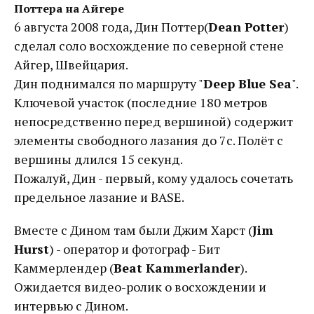
Поттера на Айгере
6 августа 2008 года, Дин Поттер(
Dean Potter
)
сделал соло восхождение по северной стене
Айгер, Швейцария.
Дин поднимался по маршруту "
Deep Blue Sea
".
Ключевой участок (последние 180 метров
непосредственно перед вершиной) содержит
элементы свободного лазания до 7с. Полёт с
вершины длился 15 секунд.
Пожалуй, Дин - первый, кому удалось сочетать
предельное лазание и BASE.
Вместе с Дином там были Джим Харст (
Jim
Hurst
) - оператор и фотограф - Бит
Каммерлендер (
Beat Kammerlander
).
Ожидается видео-ролик о восхождении и
интервью с Дином.