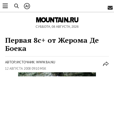
AI
MOUNTAIN.RU
СУББОТА, 08 АВГУСТА, 2026
Первая 8с+ от Жерома Де
Боека
АВТОР/ИСТОЧНИК: WWW.8A.NU
12 АВГУСТА 2008 09:10 MSK