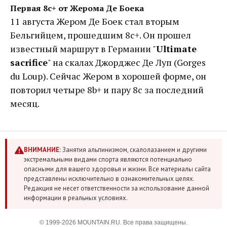
Первая 8с+ от Жерома Де Боека
11 августа Жером Де Боек стал вторым
Бельгийцем, прошедшим 8с+. Он прошел
известный маршрут в Германии "
Ultimate
sacrifice
" на скалах Джорджес Де Луп (Gorges
du Loup). Сейчас Жером в хорошей форме, он
повторил четыре 8b+ и пару 8с за последний
месяц.
ВНИМАНИЕ:
Занятия альпинизмом, скалолазанием и другими
экстремальными видами спорта являются потенциально
опасными для вашего здоровья и жизни. Все материалы сайта
представлены исключительно в ознакомительных целях.
Редакция не несет ответственности за использование данной
информации в реальных условиях.
© 1999-2026 MOUNTAIN.RU. Все права защищены.