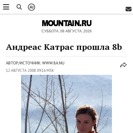
AI
MOUNTAIN.RU
СУББОТА, 08 АВГУСТА, 2026
Андреас Катрас прошла 8b
АВТОР/ИСТОЧНИК: WWW.8A.NU
12 АВГУСТА 2008 09:16 MSK