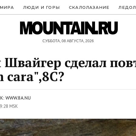
 МИРА
ЛЮДИ И ГОРЫ
СКАЛОЛАЗАНИЕ
ЛЕДОЛ
MOUNTAIN.RU
СУББОТА, 08 АВГУСТА, 2026
 Швайгер сделал пов
 cara",8C?
К: WWW.8A.NU
9:28 MSK