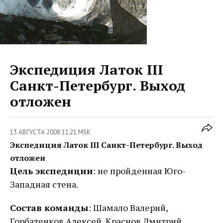
Экспедиция Латок III
Санкт-Петербург. Выход
отложен
13 АВГУСТА 2008 11:21 MSK
Экспедиция Латок III Санкт-Петербург. Выход
отложен
Цель экспедиции
: не пройденная Юго-
Западная стена.
Состав команды
: Шамало Валерий,
Горбатенков Алексей, Краснов Дмитрий,