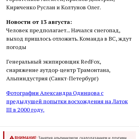
Кириченко Руслан и Колтунов Олег.
Новости от 13 августа:
Человек предполагает... Начался снегопад,
выход пришлось отложить. Команда в ВС, ждут
погоды
Генеральный экипировщик RedFox,
снаряжение аутдор-центр Трамонтана,
Альпиндустрия (Санкт-Петербург)
Фотографии Александра Одинцова с
предыдущей попытки восхождения на Латок
III в 2000 году.
ВНИМАНИЕ:
Занятия альпинизмом, скалолазанием и другими