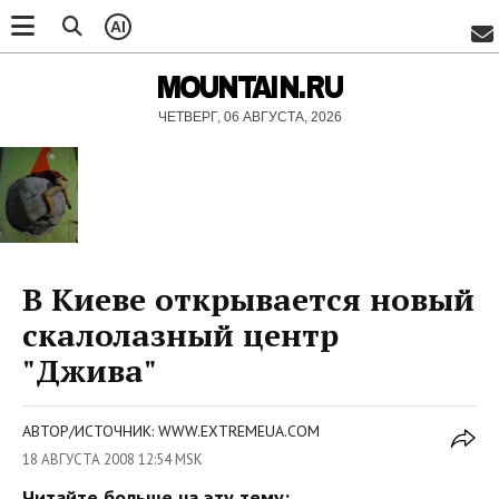
AI
MOUNTAIN.RU
ЧЕТВЕРГ, 06 АВГУСТА, 2026
В Киеве открывается новый
скалолазный центр
"Джива"
АВТОР/ИСТОЧНИК: WWW.EXTREMEUA.COM
18 АВГУСТА 2008 12:54 MSK
Читайте больше на эту тему: