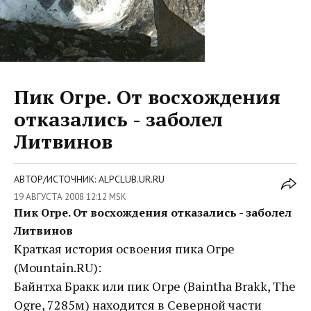
Пик Огре. От восхождения
отказались - заболел
Литвинов
АВТОР/ИСТОЧНИК: ALPCLUB.UR.RU
19 АВГУСТА 2008 12:12 MSK
Пик Огре. От восхождения отказались - заболел
Литвинов
Краткая история освоения пика Огре
(Mountain.RU):
Байнтха Бракк или пик Огре (Baintha Brakk, The
Ogre, 7285м) находится в Северной части