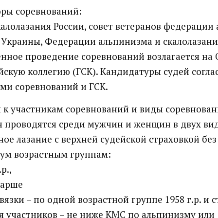
оры соревнований:
алолазания России, совет ветеранов федерации
 Украины, Федерации альпинизма и скалолазани
нное проведение соревнований возлагается на 
йскую коллегию (ГСК). Кандидатуры судей согла
ми соревнований и ГСК.
я к участникам соревнований и виды соревнован
 проводятся среди мужчин и женщин в двух вид
ое лазание с верхней судейской страховкой без
вум возрастным группам:
.р.,
старше
язки – по одной возрастной группе 1958 г.р. и 
 участников – не ниже КМС по альпинизму или