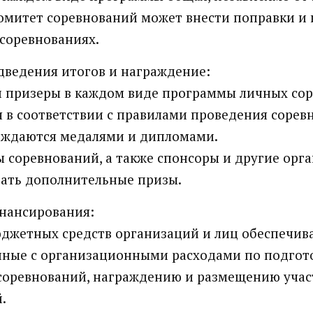
омитет соревнований может внести поправки и 
соревнованиях.
одведения итогов и награждение:
и призеры в каждом виде программы личных со
 в соответствии с правилами проведения сорев
раждаются медалями и дипломами.
 соревнований, а также спонсоры и другие орг
ать дополнительные призы.
инансирования:
юджетных средств организаций и лиц обеспечив
анные с организационными расходами по подгот
соревнований, награждению и размещению учас
.