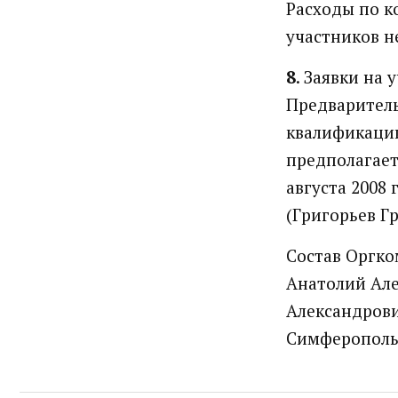
Расходы по к
участников н
8
. Заявки на 
Предваритель
квалификации
предполагает
августа 2008 
(Григорьев Гр
Состав Оргко
Анатолий Але
Александрови
Симферополь.