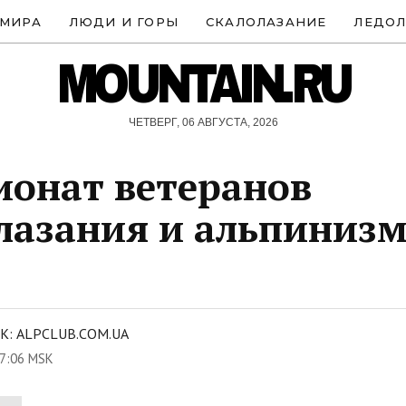
 МИРА
ЛЮДИ И ГОРЫ
СКАЛОЛАЗАНИЕ
ЛЕДОЛ
MOUNTAIN.RU
ЧЕТВЕРГ, 06 АВГУСТА, 2026
онат ветеранов
лазания и альпиниз
: ALPCLUB.COM.UA
7:06 MSK