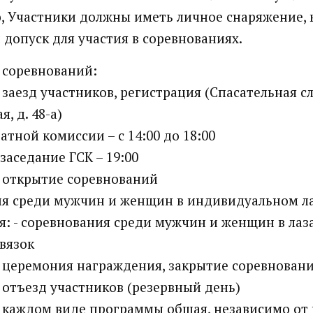
, Участники должны иметь личное снаряжение, 
допуск для участия в соревнованиях.
 соревнований:
- заезд участников, регистрация (Спасательная с
, д. 48-а)
атной комиссии – с 14:00 до 18:00
 заседание ГСК – 19:00
 - открытие соревнований
ия среди мужчин и женщин в индивидуальном л
ря: - соревнования среди мужчин и женщин в ла
вязок
 - церемония награждения, закрытие соревнован
- отъезд участников (резервный день)
 каждом виде программы общая, независимо от