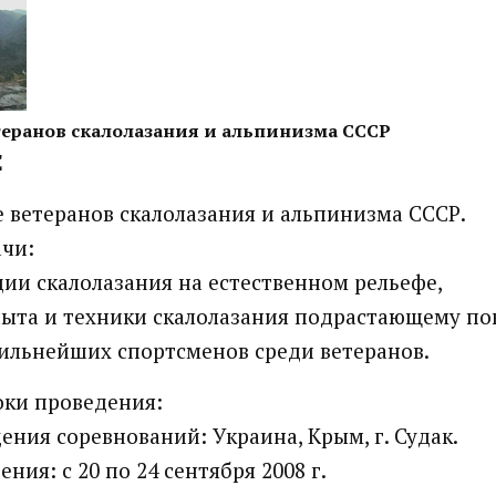
еранов скалолазания и альпинизма СССР
Е
 ветеранов скалолазания и альпинизма СССР.
ачи:
ции скалолазания на естественном рельефе,
пыта и техники скалолазания подрастающему по
сильнейших спортсменов среди ветеранов.
роки проведения:
ения соревнований: Украина, Крым, г. Судак.
ния: с 20 по 24 сентября 2008 г.