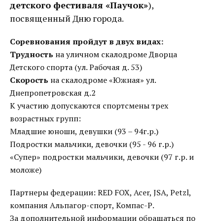
детского фестиваля «Паучок»
),
посвященный Дню города.
Соревнования пройдут в двух видах:
Трудность
на уличном скалодроме Дворца
Детского спорта (ул. Рабочая д. 53)
Скорость
на скалодроме «Южная» ул.
Днепропетровская д.2
К участию допускаются спортсмены трех
возрастных групп:
Младшие юноши, девушки (93 – 94г.р.)
Подростки мальчики, девочки (95 - 96 г.р.)
«Супер» подростки мальчики, девочки (97 г.р. и
моложе)
Партнеры федерации: RED FOX, Acer, JSA, Petzl,
компания Альпагор-спорт, Компас-Р.
За дополнительной информации обращаться по