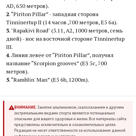
AD, 650 метров).
2
. “Piriton Pillar” - западная сторона
Tinninertup II (14 часов ,700 метров, E5 6a).
3
. "Rapakivi Road" (5.11, A2, 1000 метров, семь
дней) - нос на восточной стороне Tinninertup
III.
4
. Линия левее от “Piriton Pillar”, получил
название “Scorpion grooves” (E3 5c, 700
метров).
5
. “Ramblin' Man” (E5 6b, 1200m).
ВНИМАНИЕ:
Занятия альпинизмом, скалолазанием и другими
экстремальными видами спорта являются потенциально
опасными для вашего здоровья и жизни. Все материалы сайта
представлены исключительно в ознакомительных целях.
Редакция не несет ответственности за использование данной