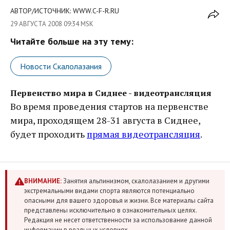
АВТОР/ИСТОЧНИК: WWW.C-F-R.RU
29 АВГУСТА 2008 09:34 MSK
Читайте больше на эту тему:
Новости Скалолазания
Первенство мира в Сиднее - видеотрансляция
Во время проведения стартов на первенстве
мира, проходящем 28-31 августа в Сиднее,
будет проходить
прямая видеотрансляция
.
ВНИМАНИЕ:
Занятия альпинизмом, скалолазанием и другими
экстремальными видами спорта являются потенциально
опасными для вашего здоровья и жизни. Все материалы сайта
представлены исключительно в ознакомительных целях.
Редакция не несет ответственности за использование данной
информации в реальных условиях.