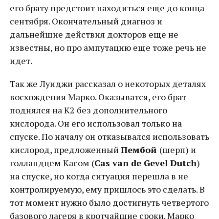
его брату предстоит находиться еще до конца
сентября. Окончательный диагноз и
дальнейшие действия докторов еще не
известны, но про ампутацию еще тоже речь не
идет.
Так же Луиджи рассказал о некоторых деталях
восхождения Марко. Оказыватся, его брат
поднялся на К2 без дополнительного
кислорода. Он его использовал только на
спуске. По началу он отказывался использовать
кислород, предложенный
Пембой
(шерп) и
голландцем Касом (
Cas van de Gevel Dutch
)
на спуске, но когда ситуация перешла в не
контролируемую, ему пришлось это сделать. В
тот момент нужно было достигнуть четвертого
базового лагеря в кротчайшие сроки. Марко