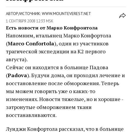
АВТОР/ИСТОЧНИК: WWW.MOUNTEVEREST.NET
1 СЕНТЯБРЯ 2008 12:33 MSK
Есть новости от Марко Конфронтола
Напомним, итальянец Марко Конфортола
(
Marco Confortola
), один из участников
трагической экспедиции на К2 первого
августа).
Сейчас он находится в больнице Падова
(
Padova
). Будучи дома, он проходил лечение и
восстановление после обморожения. Теперь
мы можем говорить уже о каких-то
изменениях. Новости тяжелые, но и хорошие -
затронутые обморожением ткани
восстанавливаются.
Луиджи Конфортола рассказал, что в больнице