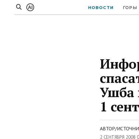
AI
НОВОСТИ
ГОРЫ
Инфор
спаса
Ушба 
1 сен
АВТОР/ИСТОЧНИК
2 СЕНТЯБРЯ 2008 