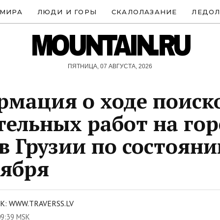
 МИРА
ЛЮДИ И ГОРЫ
СКАЛОЛАЗАНИЕ
ЛЕДОЛ
MOUNTAIN.RU
ПЯТНИЦА, 07 АВГУСТА, 2026
мация о ходе поиск
тельных работ на гор
в Грузии по состоян
тября
: WWW.TRAVERSS.LV
09:39 MSK