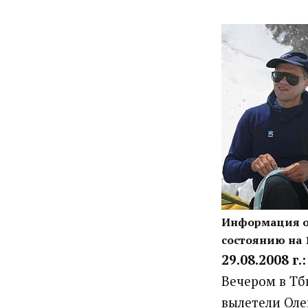
Информация о 
состоянию на 
29.08.2008 г.:
Вечером в Тб
вылетели Ол