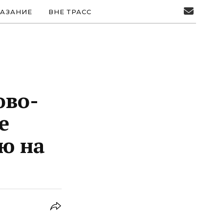
АЗАНИЕ
ВНЕ ТРАСС
ово-
е
ию на