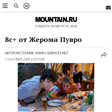
AI
MOUNTAIN.RU
СУББОТА, 08 АВГУСТА, 2026
8с+ от Жерома Пувро
АВТОР/ИСТОЧНИК: WWW.I-SERVICES.NET
3 СЕНТЯБРЯ 2008 11:07 MSK