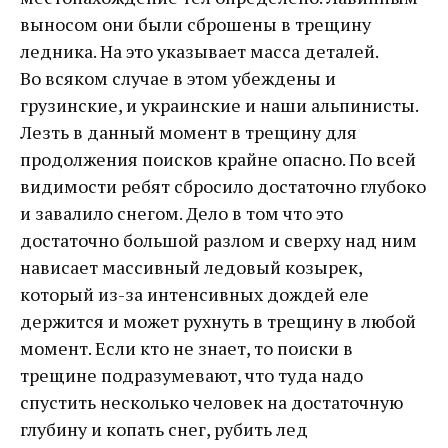
выносом они были сброшены в трещину
ледника. На это указывает масса деталей.
Во всяком случае в этом убеждены и
грузинские, и украинские и наши альпинисты.
Лезть в данный момент в трещину для
продолжения поисков крайне опасно. По всей
видимости ребят сбросило достаточно глубоко
и завалило снегом. Дело в том что это
достаточно большой разлом и сверху над ним
нависает массивный ледовый козырек,
который из-за интенсивных дождей еле
держится и может рухнуть в трещину в любой
момент. Если кто не знает, то поиски в
трещине подразумевают, что туда надо
спустить несколько человек на достаточную
глубину и копать снег, рубить лед