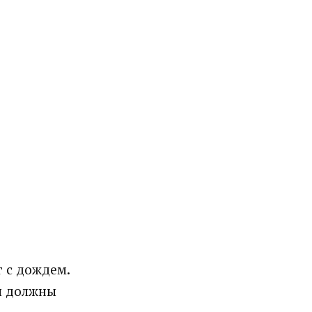
г с дождем.
ы должны