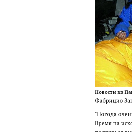
Новости из Па
Фабрицио Зан
"Погода очен
Время на исх