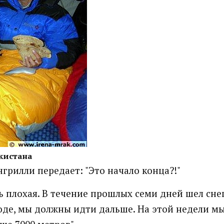
кистана
грилли передает: "Это начало конца?!"
ь плохая. В течение прошлых семи дней шел сне
оде, мы должны идти дальше. На этой недели м