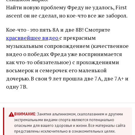
Найти новую проблему Фреду не удалось, First
ascent он не сделал, но кое-что все же заборол.
Кое-что - это пять 8А и две 8B! Смотрите
красивейшее видео
с прекрасным
музыкальным сопровождением (качественное
видео о победах Фреда уже воспринимается
как что-то обязательное) с прохождениями
восьмерок и семерочек его маленькой
дочерью. В свои 9 лет прошла две 7A, две 7А+ и
одну 7B.
ВНИМАНИЕ:
Занятия альпинизмом, скалолазанием и другими
экстремальными видами спорта являются потенциально
опасными для вашего здоровья и жизни. Все материалы сайта
представлены исключительно в ознакомительных целях.