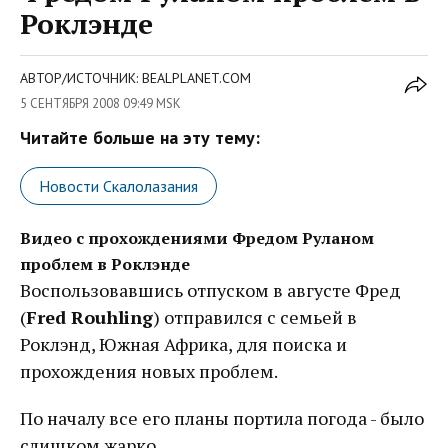
Роклэнде
АВТОР/ИСТОЧНИК: BEALPLANET.COM
5 СЕНТЯБРЯ 2008 09:49 MSK
Читайте больше на эту тему:
Новости Скалолазания
Видео с прохождениями Фредом Руланом
проблем в Роклэнде
Воспользовавшись отпуском в августе Фред
(
Fred Rouhling
) отправился с семьей в
Роклэнд, Южная Африка, для поиска и
прохождения новых проблем.
По началу все его планы портила погода - было
слишком жарко.