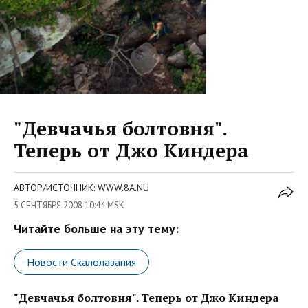
"Девчачья болтовня".
Теперь от Джо Киндера
АВТОР/ИСТОЧНИК: WWW.8A.NU
5 СЕНТЯБРЯ 2008 10:44 MSK
Читайте больше на эту тему:
Новости Скалолазания
"Девчачья болтовня". Теперь от Джо Киндера