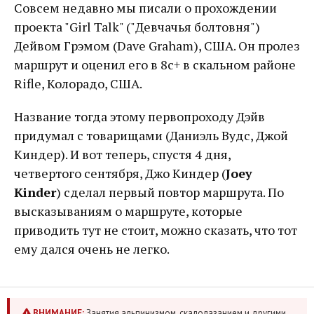
Совсем недавно мы писали о прохождении
проекта "Girl Talk" ("Девчачья болтовня")
Дейвом Грэмом (Dave Graham), США. Он пролез
маршрут и оценил его в 8с+ в скальном районе
Rifle, Колорадо, США.
Название тогда этому первопроходу Дэйв
придумал с товарищами (Даниэль Вудс, Джой
Киндер). И вот теперь, спустя 4 дня,
четвертого сентября, Джо Киндер (
Joey
Kinder
) сделал первый повтор маршрута. По
высказываниям о маршруте, которые
приводить тут не стоит, можно сказать, что тот
ему дался очень не легко.
ВНИМАНИЕ:
Занятия альпинизмом, скалолазанием и другими