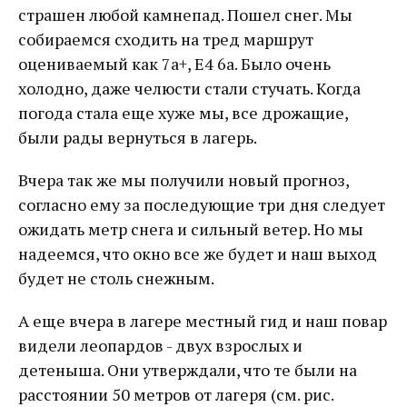
страшен любой камнепад. Пошел снег. Мы
собираемся сходить на тред маршрут
оцениваемый как 7а+, E4 6a. Было очень
холодно, даже челюсти стали стучать. Когда
погода стала еще хуже мы, все дрожащие,
были рады вернуться в лагерь.
Вчера так же мы получили новый прогноз,
согласно ему за последующие три дня следует
ожидать метр снега и сильный ветер. Но мы
надеемся, что окно все же будет и наш выход
будет не столь снежным.
А еще вчера в лагере местный гид и наш повар
видели леопардов - двух взрослых и
детеныша. Они утверждали, что те были на
расстоянии 50 метров от лагеря (см. рис.