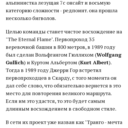
альпинистка лезущая 7с онсайт и восьмую
категорию сложности - редпоинт. она прошла
несколько бигволов.
Целью команды станет чистое восхождение на
"The Eternal Flame". Первопроход 35
веревочной башни в 800 метров, в 1989 году
был сделан Вольфгангом Гюллихом (
Wolfgang
Gullich
) и Куртом Альбертом (
Kurt Albert
).
Тогда в 1989 году Джерри Гор встретил
первопроходцев в Скарду, с того момента он
дал себе слово, что обязательно вернется в это
место для повторения великого маршрута.
Если им это удастся, то это будет самым
длинным восхождением в свободном стиле.
В сети их проект уже назван как "Транго - мечта