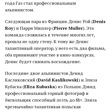
года Газ стал профессиональным
альпинистом.
Следующая пара из Франции. Денис Рой (
Denis
Roy
) и Парри Мюллер (
Pierre Muller
). Эта
команда сложилась в течение многих лет,
прошла не одну стену. К тому же Денис
талантливый оператор, у него есть два фильма,
оба принимают участие в кино-конкурсах.
Денис будет снимать восхождение.
Последние двое альпинистов Девид
Касликовский (
David Kaslikowski
) и Элиза
Кубаска (
Eliza Kubaska
) из Польши. Дэвид
профессиональный горный фотограф и
бигвольщик способный лезть до 8b+. Элиза
чрезвычайно талантливая польская