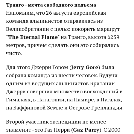
Транго - мечта свободного подъема
Напомним, что 26 августа европейская
команда альпинистов отправилась из
Великобритании с целью покорить маршрут
"
The Eternal Flame
" на Транго, высота 6239
метров, причем сделать они это собирались
чисто.
Для этого Джерри Гором (
Jerry Gore
) была
собрана команда из шести человек. Будучи
одним из ведущих альпинистов Британии
Джерри совершил множество восхождений в
Гималаях, в Патагонии, на Памире, в Пугалах,
на Баффиновой Земле и Острове Гренландия.
Второй участник экспедиции не менее
знаменит - это Газ Перри (
Gaz Parry
). С 2000