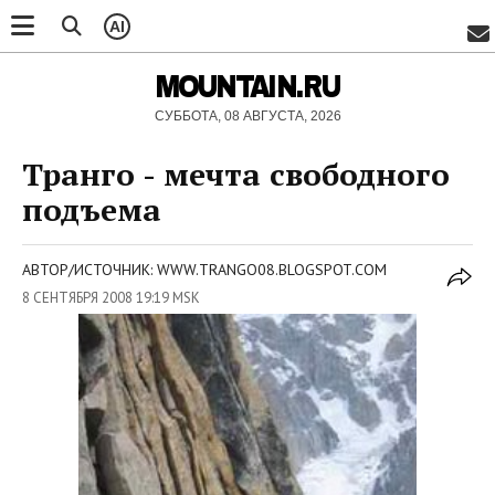
AI
MOUNTAIN.RU
СУББОТА, 08 АВГУСТА, 2026
Транго - мечта свободного
подъема
АВТОР/ИСТОЧНИК: WWW.TRANGO08.BLOGSPOT.COM
8 СЕНТЯБРЯ 2008 19:19 MSK