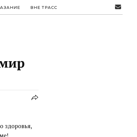
АЗАНИЕ
ВНЕ ТРАСС
имир
о здоровья,
ме!