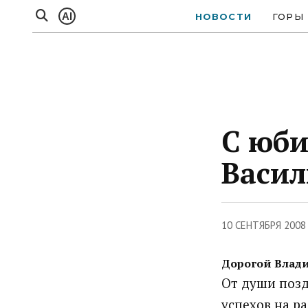
AI
НОВОСТИ
ГОРЫ
С юби
Васил
10 СЕНТЯБРЯ 2008
Дорогой Влад
От души позд
успехов на р