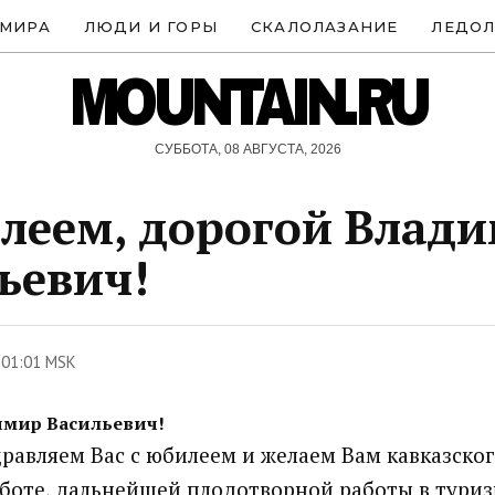
 МИРА
ЛЮДИ И ГОРЫ
СКАЛОЛАЗАНИЕ
ЛЕДОЛ
MOUNTAIN.RU
СУББОТА, 08 АВГУСТА, 2026
леем, дорогой Влад
ьевич!
 01:01 MSK
имир Васильевич!
равляем Вас с юбилеем и желаем Вам кавказског
аботе, дальнейшей плодотворной работы в туриз