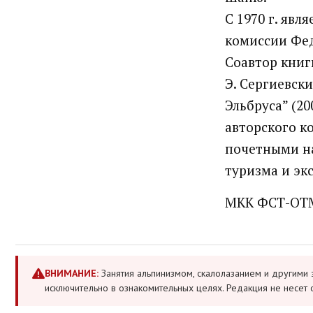
С 1970 г. явл
комиссии Фе
Соавтор книг
Э. Сергиевский
Эльбруса” (20
авторского к
почетными на
туризма и эк
МКК ФСТ-ОТМ
ВНИМАНИЕ:
Занятия альпинизмом, скалолазанием и другими 
исключительно в ознакомительных целях. Редакция не несет 