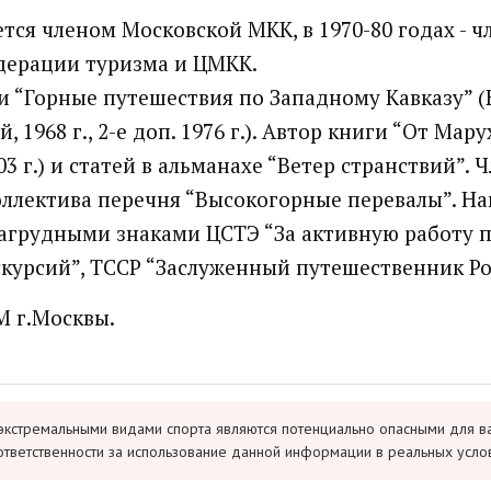
яется членом Московской МКК, в 1970-80 годах - 
дерации туризма и ЦМКК.
и “Горные путешествия по Западному Кавказу” (
, 1968 г., 2-е доп. 1976 г.). Автор книги “От Мару
03 г.) и статей в альманахе “Ветер странствий”. 
оллектива перечня “Высокогорные перевалы”. Н
грудными знаками ЦСТЭ “За активную работу 
скурсий”, ТССР “Заслуженный путешественник Р
 г.Москвы.
экстремальными видами спорта являются потенциально опасными для в
ответственности за использование данной информации в реальных усло