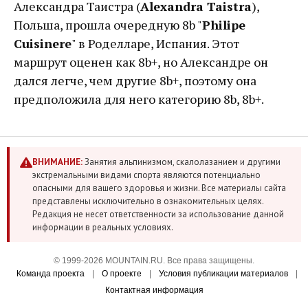
Александра Таистра (
Alexandra Taistra
),
Польша, прошла очередную 8b "
Philipe
Cuisinere
" в Роделларе, Испания. Этот
маршрут оценен как 8b+, но Александре он
дался легче, чем другие 8b+, поэтому она
предположила для него категорию 8b, 8b+.
ВНИМАНИЕ:
Занятия альпинизмом, скалолазанием и другими
экстремальными видами спорта являются потенциально
опасными для вашего здоровья и жизни. Все материалы сайта
представлены исключительно в ознакомительных целях.
Редакция не несет ответственности за использование данной
информации в реальных условиях.
© 1999-2026 MOUNTAIN.RU. Все права защищены.
Команда проекта
|
О проекте
|
Условия публикации материалов
|
Контактная информация