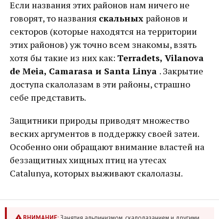
Если названия этих районов нам ничего не
говорят, то названия
скальных
районов и
секторов (которые находятся на территории
этих районов) уж точно всем знакомы, взять
хотя бы такие из них как:
Terradets, Vilanova
de Meiа, Camarasa и Santa Linya
. Закрытие
доступа скалолазам в эти районы, страшно
себе представить.
Защитники природы приводят множество
веских аргументов в поддержку своей затеи.
Особенно они обращают внимание властей на
беззащитных хищных птиц на утесах
Catalunya, которых выживают скалолазы.
ВНИМАНИЕ:
Занятия альпинизмом, скалолазанием и другими