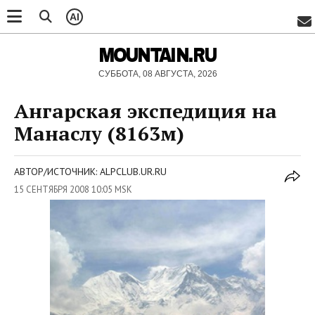
AI
MOUNTAIN.RU
СУББОТА, 08 АВГУСТА, 2026
Ангарская экспедиция на
Манаслу (8163м)
АВТОР/ИСТОЧНИК: ALPCLUB.UR.RU
15 СЕНТЯБРЯ 2008 10:05 MSK