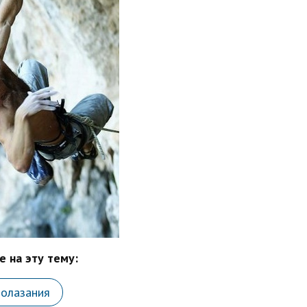
 на эту тему:
лолазания