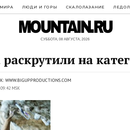
 МИРА
ЛЮДИ И ГОРЫ
СКАЛОЛАЗАНИЕ
ЛЕДОЛ
MOUNTAIN.RU
СУББОТА, 08 АВГУСТА, 2026
 раскрутили на кате
К: WWW.BIGUPPRODUCTIONS.COM
 09:42 MSK